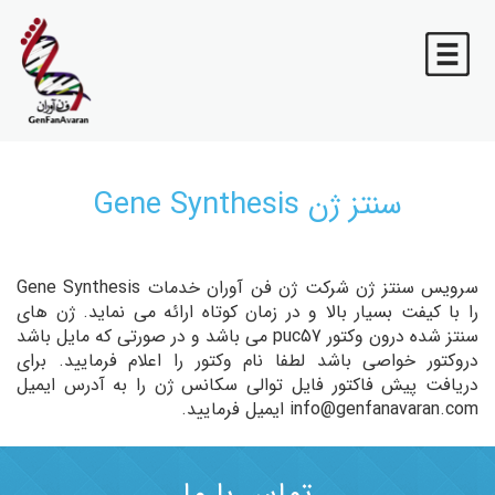
سنتز ژن Gene Synthesis
سرویس سنتز ژن شرکت ژن فن آوران خدمات Gene Synthesis
را با کیفت بسیار بالا و در زمان کوتاه ارائه می نماید. ژن های
سنتز شده درون وکتور puc57 می باشد و در صورتی که مایل باشد
دروکتور خواصی باشد لطفا نام وکتور را اعلام فرمایید. برای
دریافت پیش فاکتور فایل توالی سکانس ژن را به آدرس ایمیل
info@genfanavaran.com ایمیل فرمایید.
Template by
نقشه من
تماس با ما