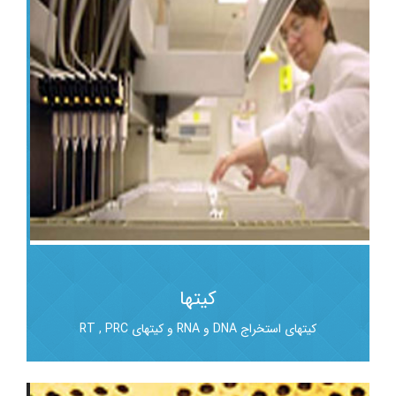
کیتها
کیتهای استخراج DNA و RNA و کیتهای RT , PRC