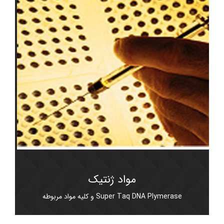
مواد ژنتیک
Super Taq DNA Plymerase و کلیه مواد مربوطه