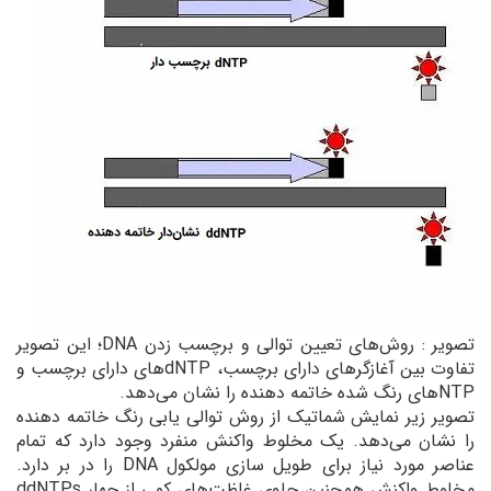
تصویر : روش‌‌های تعیین توالی و برچسب زدن DNA؛ این تصویر
تفاوت بین آغازگر‌های دارای برچسب، dNTP‌‌های دارای برچسب و
NTP‌‌های رنگ شده خاتمه دهنده را نشان می‌دهد.
تصویر زیر نمایش شماتیک از روش توالی یابی رنگ خاتمه دهنده
را نشان می‌دهد. یک مخلوط واکنش منفرد وجود دارد که تمام
عناصر مورد نیاز برای طویل سازی مولکول DNA را در بر دارد.
مخلوط واکنش همچنین حاوی غلظت‌‌های کمی ‌از چهار ddNTPs