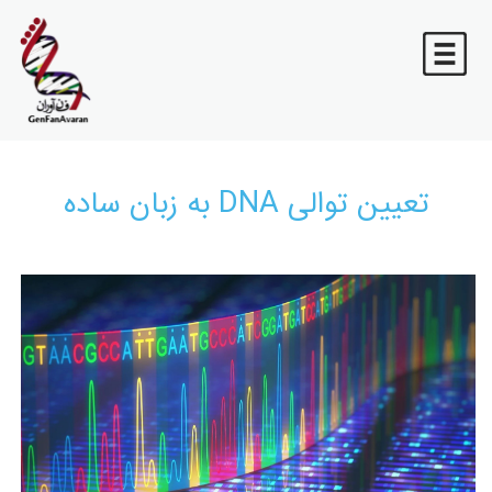
تعیین توالی DNA به زبان ساده