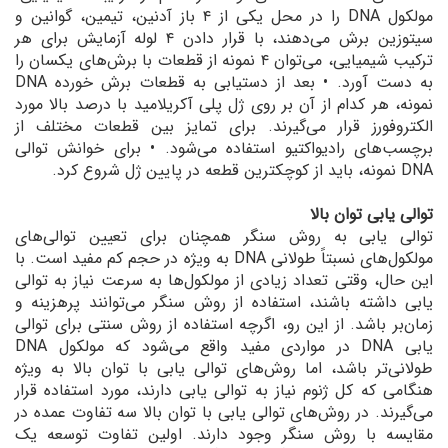
مولکول DNA را در محل یکی از ۴ باز آدنین، تیمین، گوانین و
سیتوزین برش می‌دهند، با قرار دادن ۴ لوله آزمایش برای هر
ترکیب شیمیایی، می‌توان ۴ نمونه از قطعات با برش‌های یکسان را
به دست آورد. • بعد از دستیابی به قطعات برش خورده DNA
نمونه، هر کدام از آن بر روی ژل پلی آکریلامید با درصد بالا مورد
الکتروفورز قرار می‌گیرند. برای تمایز بین قطعات مختلف از
برچسب‌های رادیواکتیو استفاده می‌شود. • برای خوانش توالی
DNA نمونه، باید از کوچکترین قطعه در پایین ژل شروع کرد.
توالی یابی توان بالا
توالی یابی به روش سنگر همچنان برای تعیین توالی‌‌های
مولکول‌های نسبتاً طولانی DNA به ویژه در حجم کم مفید است. با
این حال، وقتی تعداد زیادی از مولکول‌‌ها به سرعت نیاز به توالی
یابی داشته باشند، استفاده از روش سنگر می‌توانند پرهزینه و
زمان‌بر باشد. از این رو، اگرچه استفاده از روش سنتی برای توالی
یابی DNA در مواردی مفید واقع می‌شود که مولکول DNA
طولانی‌تر باشد، اما روش‌‌های توالی یابی با توان بالا به ویژه
هنگامی‌ که کل ژنوم‌ نیاز به توالی یابی دارند، مورد استفاده قرار
می‌گیرند. در روش‌های توالی یابی با توان بالا سه تفاوت عمده در
مقایسه با روش سنگر وجود دارند. اولین تفاوت توسعه یک