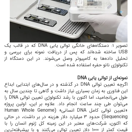
تصویر ۱: دستگاه‌های خانگی توالی یابی DNA که در قالب یک
USB ساخته شده‌اند که پس از دریافت نمونه برای بررسی و
تحلیل داده‌ها به کامپیوتر وصل می‌شوند. در این دستگاه از
تکنولوژی نانو حفره استفاده شده است.
نمونه‌ای از توالی یابی DNA
اگرچه تعیین توالی DNA در گذشته و در سال‌های ابتدایی ابداع
این فناوری به زمان بسیاری نیاز داشت و گاهی تا چندین سال به
طول می‌انجامید، اما اکنون با رشد تکنولوژی تعیین توالی DNA را
می‌توان طی چند ساعت انجام داد. علاوه بر این، اولین پروژه
«تعیین توالی کامل DNA انسانی» (Human Whole Genome
Sequencing) حدود 3 میلیارد دلار هزینه در بر داشت، در حالی
که اکنون، شرکت‌های معتبر در این زمینه کل ژنوم انسان را با
قیمت کمتر از 1000 دلار تعیین توالی می‌کنند و با پیشرفته‌ترین