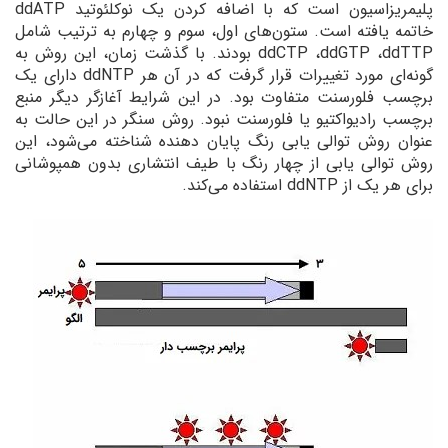
پلیمریزاسیون است که با اضافه کردن یک نوکلئوتید ddATP
خاتمه یافته است. ستون‌های اول، سوم و چهارم به ترتیب شامل
ddCTP ،ddGTP ،ddTTP بودند. با گذشت زمان، این روش به
گونه‌ای مورد تغییرات قرار گرفت که در آن هر ddNTP دارای یک
برچسب فلورسنت متفاوت بود. در این شرایط آغازگر دیگر منبع
برچسب رادیواکتیو یا فلورسنت نبود. روش سنگر در این حالت به
عنوان روش توالی یابی رنگ پایان دهنده شناخته می‌شود، این
روش توالی یابی از چهار رنگ با طیف انتشاری بدون همپوشانی
برای هر یک از ddNTP استفاده می‌کند.